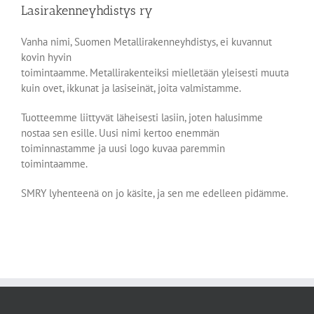
Lasirakenneyhdistys ry
Vanha nimi, Suomen Metallirakenneyhdistys, ei kuvannut
kovin hyvin
toimintaamme. Metallirakenteiksi mielletään yleisesti muuta
kuin ovet, ikkunat ja lasiseinät, joita valmistamme.
Tuotteemme liittyvät läheisesti lasiin, joten halusimme
nostaa sen esille. Uusi nimi kertoo enemmän
toiminnastamme ja uusi logo kuvaa paremmin
toimintaamme.
SMRY lyhenteenä on jo käsite, ja sen me edelleen pidämme.