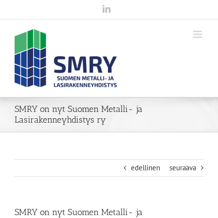
Skip
LinkedIn
to
content
SMRY on nyt Suomen Metalli- ja
Lasirakenneyhdistys ry
edellinen
seuraava
SMRY on nyt Suomen Metalli- ja