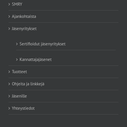
SMRY
Ajankohtaista
Jäsenyritykset
Sertifioidut jäsenyritykset
Kannattajajäsenet
Tuotteet
Ohjeita ja linkkejä
Jäsenille
Yhteystiedot