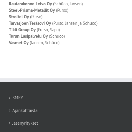
Rautarakenne Leivo Oy
(Schüco, Jansen)
Steel-Prisma-Metallit Oy
(Purso)
Stroitel Oy
(Purso)
Tarvasjoen Teräsovi Oy
(Purso, Jansen ja Schüco)
Tikli Group Oy
(Purso, Sapa)
Turun Lasipalvelu Oy
(Schüco)
Vasmet Oy
(Jansen, Schüco)
SMRY
Ajankohtaista
Jäsenyritykset