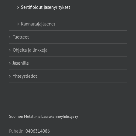
Sertifioidut jäsenyritykset
Kannattajajäsenet
Tuotteet
Ohjeita ja linkkejä
Jäsenille
Yhteystiedot
Suomen Metalli- ja Lasirakenneyhdistys ry
Puhelin:
0406314086